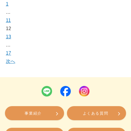
1
投
…
稿
11
の
12
ペ
13
ー
…
ジ
17
送
次へ
り
事業紹介
よくある質問