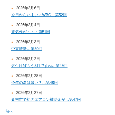
2026年3月6日
今日からいよいよWBC…第52回
2026年3月4日
電気代が・・・第51回
2026年3月3日
中東情勢…第50回
2026年3月2日
気付けばもう3月ですね…第49回
2026年2月28日
今年の夏は暑い？…第48回
2026年2月27日
倉吉市で初のエアコン補助金が…第47回
前へ