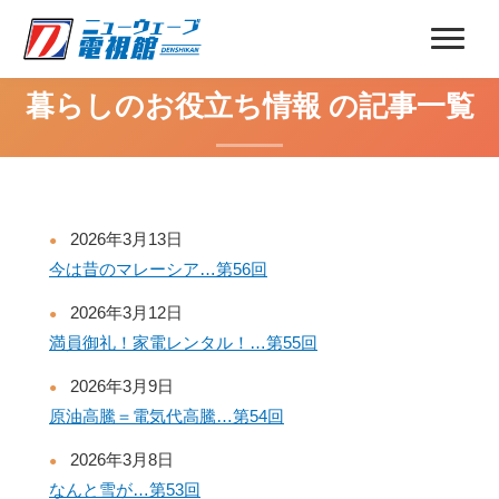
暮らしのお役立ち情報 の記事一覧
2026年3月13日
今は昔のマレーシア…第56回
2026年3月12日
満員御礼！家電レンタル！…第55回
2026年3月9日
原油高騰＝電気代高騰…第54回
2026年3月8日
なんと雪が…第53回