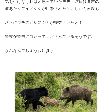
気を付けなければと思っていた矢先、昨日は倉吉の上
灘あたりでイノシシが目撃されたと。しかも何度も。
さらにウチの近所にシカが複数匹いたと！
警察が警戒に当たってくださっているそうです。
なんなんでしょうね( ﾟДﾟ)