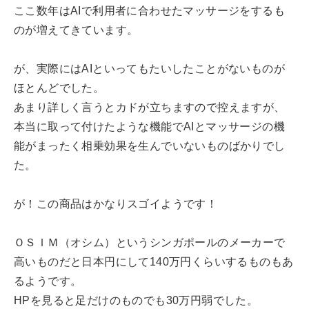
ここ数年はAIで利用者に合わせたマッサージをするも
のが増えてきています。
が、実際にはAIといってもたいしたことがないものが
ほとんどでした。
あまり詳しく言うとカドが立ちますので控えますが、
本当に取って付けたような機能でAIとマッサージの機
能がまったく相乗効果を生んでいないものばかりでし
た。
が！この商品はかなりスゴイようです！
ＯＳＩＭ（オシム）というシンガポールのメーカーで
高いものだと日本円にして140万円くらいするものもあ
るようです。
HPを見ると足だけのものでも30万円弱でした。