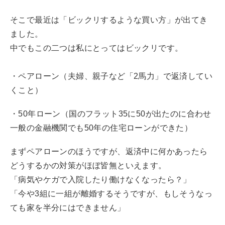
そこで最近は「ビックリするような買い方」が出てき
ました。
中でもこの二つは私にとってはビックリです。
・ペアローン（夫婦、親子など「2馬力」で返済してい
くこと）
・50年ローン（国のフラット35に50が出たのに合わせ
一般の金融機関でも50年の住宅ローンができた）
まずペアローンのほうですが、返済中に何かあったら
どうするかの対策がほぼ皆無といえます。
「病気やケガで入院したり働けなくなったら？」
「今や3組に一組が離婚するそうですが、もしそうなっ
ても家を半分にはできません」