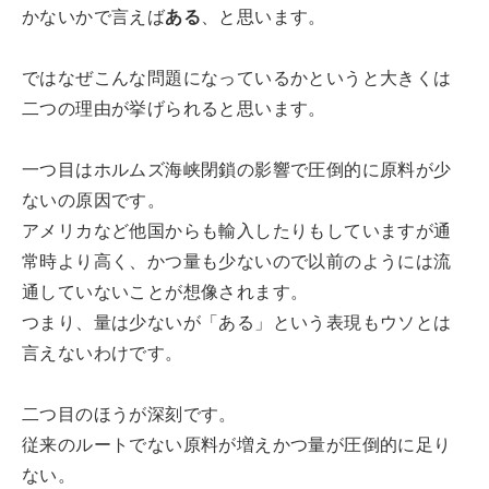
かないかで言えば
ある
、と思います。
ではなぜこんな問題になっているかというと大きくは
二つの理由が挙げられると思います。
一つ目はホルムズ海峡閉鎖の影響で圧倒的に原料が少
ないの原因です。
アメリカなど他国からも輸入したりもしていますが通
常時より高く、かつ量も少ないので以前のようには流
通していないことが想像されます。
つまり、量は少ないが「ある」という表現もウソとは
言えないわけです。
二つ目のほうが深刻です。
従来のルートでない原料が増えかつ量が圧倒的に足り
ない。