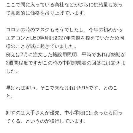
ここで間に入っている商社などがさらに供給量も絞っ
て意図的に価格を吊り上げています。
コロナの時のマスクもそうでしたし、今年の初めから
エアコンとLED照明は2027年問題を控えていたため同
様のことが既に起きていました。
例えば2月に注文した施設用照明、平時であれば納期が
2週間程度ですがこの時の中間卸業者の回答には驚きま
した。
早ければ4/15、そこで来なければ5/15です、とのこ
と。
卸すのは大手さんが優先、中小零細には余ったら回っ
てくる、というのが横行しています。