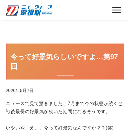
今って好景気らしいですよ…第97
回
2026年5月7日
ニュースで見て驚きました、7月まで今の状態が続くと
戦後最長の好景気が続いた期間になるそうです。
いやいや、え、、今って好景気なんですか？？(笑)