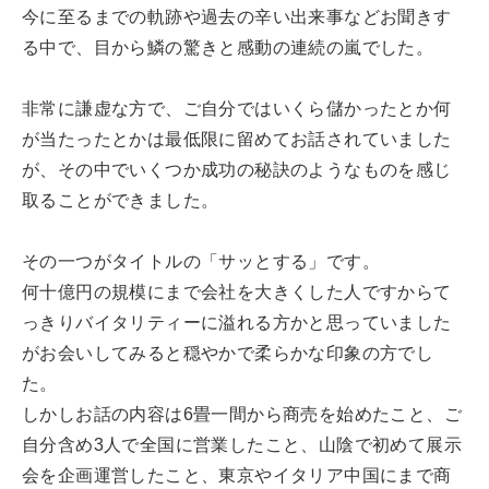
今に至るまでの軌跡や過去の辛い出来事などお聞きす
る中で、目から鱗の驚きと感動の連続の嵐でした。
非常に謙虚な方で、ご自分ではいくら儲かったとか何
が当たったとかは最低限に留めてお話されていました
が、その中でいくつか成功の秘訣のようなものを感じ
取ることができました。
その一つがタイトルの「サッとする」です。
何十億円の規模にまで会社を大きくした人ですからて
っきりバイタリティーに溢れる方かと思っていました
がお会いしてみると穏やかで柔らかな印象の方でし
た。
しかしお話の内容は6畳一間から商売を始めたこと、ご
自分含め3人で全国に営業したこと、山陰で初めて展示
会を企画運営したこと、東京やイタリア中国にまで商