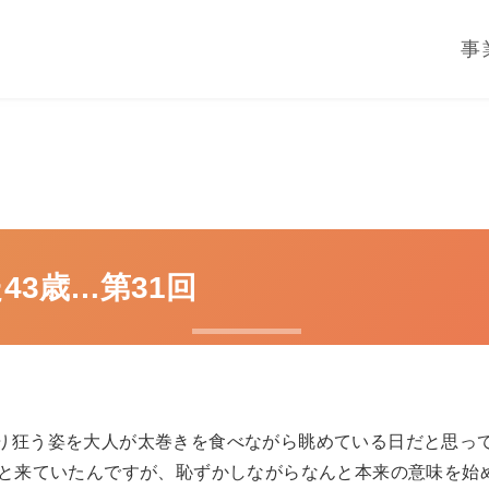
事
43歳…第31回
り狂う姿を大人が太巻きを食べながら眺めている日だと思っ
っと来ていたんですが、恥ずかしながらなんと本来の意味を始