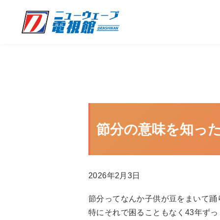
節分の意味を知った
2026年2月3日
節分ってなんか子供が豆をまいて踊
特にそれで困ることもなく43年ず