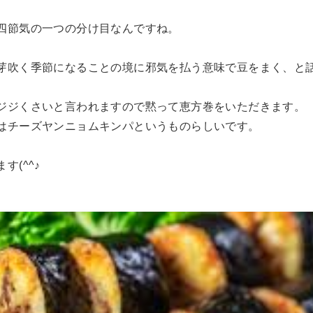
四節気の一つの分け目なんですね。
。
芽吹く季節になることの境に邪気を払う意味で豆をまく、と
ジジくさいと言われますので黙って恵方巻をいただきます。
はチーズヤンニョムキンパというものらしいです。
(^^♪