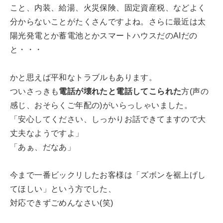
こと、内装、給湯、火災保険、固定資産税、などよく
分からないことがたくさんですよね。さらに最近は太
陽光発電とか蓄電池とかスマートハウスだのAIだの
と・・・
かと思えば平和なトラブルもあります。
ついさっきも
電話が壊れたと電話してこられた
方(声の
感じ、おそらくご年配の)がいらっしゃいました。
「安心してください、しっかりお話できてますので大
丈夫なようですよ」
「あぁ、だなあ」
今まで一番ビックリしたお客様は「ズボンを裾上げし
てほしい」という方でした、
対応できずごめんなさい(笑)